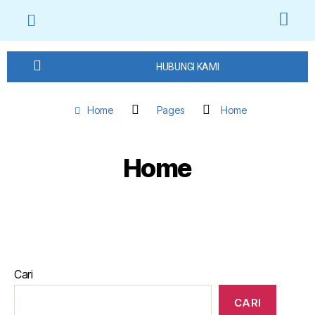
HUBUNGI KAMI
Home
Pages
Home
Home
Cari
CARI